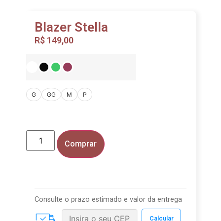
Blazer Stella
R$
149,00
G
GG
M
P
Comprar
Consulte o prazo estimado e valor da entrega