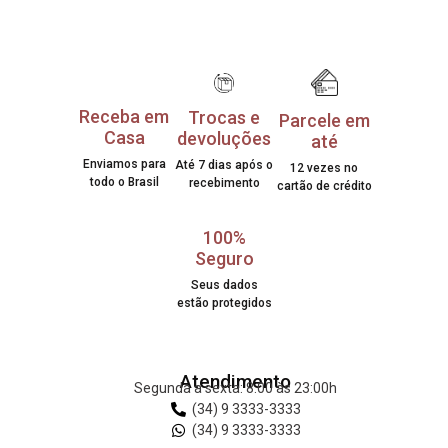
Receba em
Trocas e
Parcele em
Casa
devoluções
até
Enviamos para
Até 7 dias após o
12 vezes no
todo o Brasil
recebimento
cartão de crédito
100%
Seguro
Seus dados
estão protegidos
Atendimento
Segunda a sexta: 8:00 às 23:00h
(34) 9 3333-3333
(34) 9 3333-3333