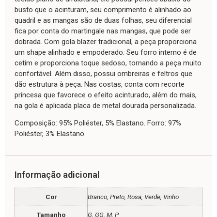
busto que o acinturam, seu comprimento é alinhado ao
quadril e as mangas são de duas folhas, seu diferencial
fica por conta do martingale nas mangas, que pode ser
dobrada. Com gola blazer tradicional, a peça proporciona
um shape alinhado e empoderado. Seu forro interno é de
cetim e proporciona toque sedoso, tornando a peça muito
confortável. Além disso, possui ombreiras e feltros que
dão estrutura à peça. Nas costas, conta com recorte
princesa que favorece o efeito acinturado, além do mais,
na gola é aplicada placa de metal dourada personalizada.
Composição: 95% Poliéster, 5% Elastano. Forro: 97%
Poliéster, 3% Elastano.
Informação adicional
Cor
Branco, Preto, Rosa, Verde, Vinho
Tamanho
G, GG, M, P