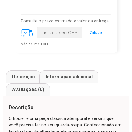
Consulte o prazo estimado e valor da entrega
Não sei meu CEP
Descrição
Informação adicional
Avaliações (0)
Descrição
O Blazer é uma peça clássica atemporal e versátil que
você precisa ter no seu guarda-roupa. Confeccionado em
tecido plano de alfaiataria, ele possui pences abaixo do