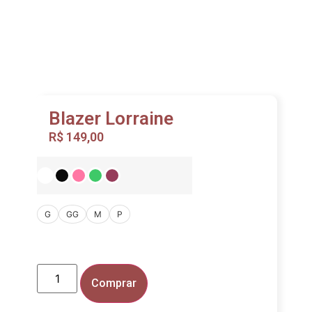
Blazer Lorraine
R$
149,00
G
GG
M
P
Comprar