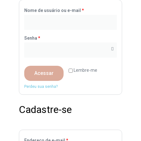
Nome de usuário ou e-mail
*
Senha
*
Lembre-me
Acessar
Perdeu sua senha?
Cadastre-se
Endereço de e-mail
*