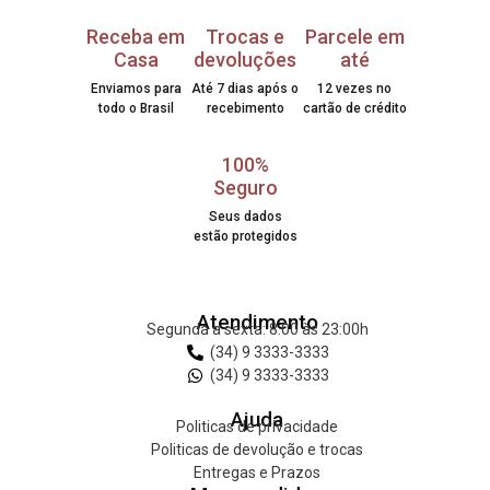
Receba em
Trocas e
Parcele em
Casa
devoluções
até
Enviamos para
Até 7 dias após o
12 vezes no
todo o Brasil
recebimento
cartão de crédito
100%
Seguro
Seus dados
estão protegidos
Atendimento
Segunda a sexta: 8:00 às 23:00h
(34) 9 3333-3333
(34) 9 3333-3333
Ajuda
Politicas de privacidade
Politicas de devolução e trocas
Entregas e Prazos