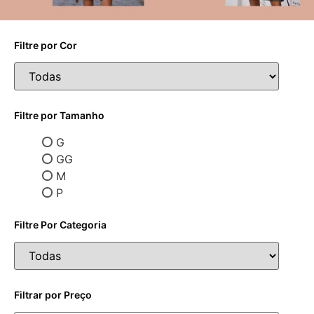
Filtre por Cor
Filtre por Tamanho
G
GG
M
P
Filtre Por Categoria
Filtrar por Preço