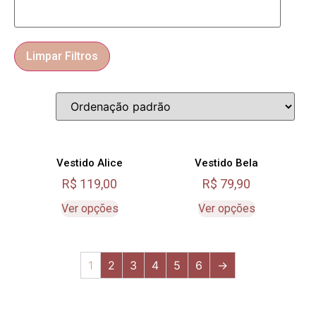
Limpar Filtros
Vestido Alice
Vestido Bela
R$
119,00
R$
79,90
Ver opções
Ver opções
1
2
3
4
5
6
→